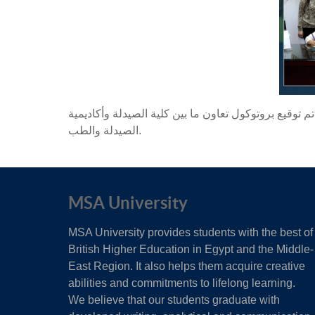
تم توقيع بروتوكول تعاون ما بين كلية الصيدلة وأكاديمية Posla المتخصصة فى تقديم دورات ودبلومات متخصصة للعاملين في قطاعي
الصيدلة والطب.
MSA University
MSA University provides students with the best of
British Higher Education in Egypt and the Middle-
East Region. It also helps them acquire creative
abilities and commitments to lifelong learning.
We believe that our students graduate with