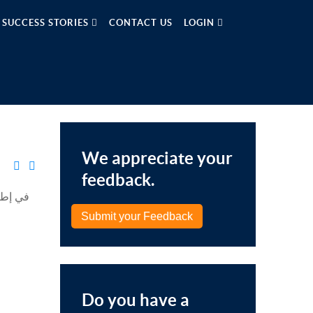
SUCCESS STORIES
CONTACT US
LOGIN
We appreciate your
feedback.
في إطا
Submit your Feedback
Do you have a